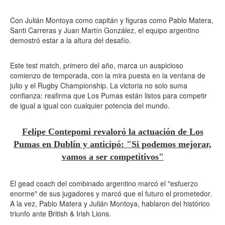
Con Julián Montoya como capitán y figuras como Pablo Matera,
Santi Carreras y Juan Martín González, el equipo argentino
demostró estar a la altura del desafío.
Este test match, primero del año, marca un auspicioso
comienzo de temporada, con la mira puesta en la ventana de
julio y el Rugby Championship. La victoria no solo suma
confianza: reafirma que Los Pumas están listos para competir
de igual a igual con cualquier potencia del mundo.
Felipe Contepomi revaloró la actuación de Los
Pumas en Dublín y anticipó: "Si podemos mejorar,
vamos a ser competitivos"
El gead coach del combinado argentino marcó el "esfuerzo
enorme" de sus jugadores y marcó que el futuro el prometedor.
A la vez, Pablo Matera y Julián Montoya, hablaron del histórico
triunfo ante British & Irish Lions.