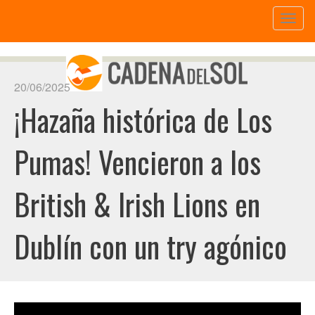
Toggl
naviga
20/06/2025
¡Hazaña histórica de Los
Pumas! Vencieron a los
British & Irish Lions en
Dublín con un try agónico