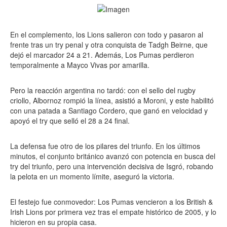
En el complemento, los Lions salieron con todo y pasaron al
frente tras un try penal y otra conquista de Tadgh Beirne, que
dejó el marcador 24 a 21. Además, Los Pumas perdieron
temporalmente a Mayco Vivas por amarilla.
Pero la reacción argentina no tardó: con el sello del rugby
criollo, Albornoz rompió la línea, asistió a Moroni, y este habilitó
con una patada a Santiago Cordero, que ganó en velocidad y
apoyó el try que selló el 28 a 24 final.
La defensa fue otro de los pilares del triunfo. En los últimos
minutos, el conjunto británico avanzó con potencia en busca del
try del triunfo, pero una intervención decisiva de Isgró, robando
la pelota en un momento límite, aseguró la victoria.
El festejo fue conmovedor: Los Pumas vencieron a los British &
Irish Lions por primera vez tras el empate histórico de 2005, y lo
hicieron en su propia casa.