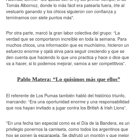
Tomás Albornoz, donde lo más fácil era patearla fuera, irte al
vestuario ganando y los chicos siguieron con confianza y
terminamos con siete puntos más".
Por otra parte, marcó la gran labor colectiva del grupo: “La
verdad que se comportaron increíble en toda la semana. Para
muchos chicos, una información que es muchísimo, hicieron un
esfuerzo enorme y ojalá sirva para seguir creciendo y que se
den cuenta que haciendo lo que uno practica y hace o dice que
va a hacer, si lo podemos mejorar, vamos a ser competitivos”.
Pablo Matera: “Lo quisimos más que ellos”
El referente de Los Pumas también habló del histórico triunfo,
marcando: “Era una oportunidad enorme y una responsabilidad
que nos hayan invitado a jugar contra los British & Irish Lions”.
"En una fecha tan especial como es el Día de la Bandera, es un
privilegio ponernos la camiseta, como todos los argentinos que
hoy se ponen la escarapela. Se disfrutó un montón y que mejor