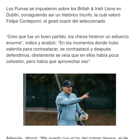
Los Pumas se impusieron sobre los British & Irish Lions en
Dublin, consiguiendo así un histórico triunfo, la cuál valoró
Felipe Contepomi, el gead coach del seleccionado.
“Creo que fue un buen partido, los chicos hicieron un esfuerzo
enorme”, indicó y analizó: "En los momentos donde hubo
valentía para contraatacar, se contraatacó y después
defendimos, obviamente se veía que en ellos había poca
cohesión, pero había que aprovechar eso".
Además, afirmó: "Me quedo con el try del primer tiempo, el de