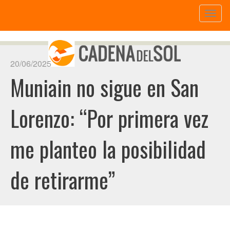
Toggl
naviga
20/06/2025
Muniain no sigue en San
Lorenzo: “Por primera vez
me planteo la posibilidad
de retirarme”