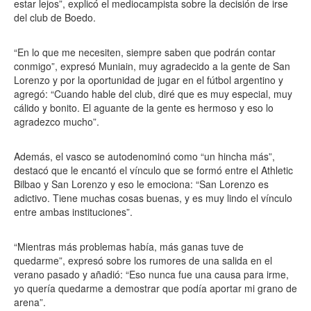
estar lejos”, explicó el mediocampista sobre la decisión de irse
del club de Boedo.
“En lo que me necesiten, siempre saben que podrán contar
conmigo”, expresó Muniain, muy agradecido a la gente de San
Lorenzo y por la oportunidad de jugar en el fútbol argentino y
agregó: “Cuando hable del club, diré que es muy especial, muy
cálido y bonito. El aguante de la gente es hermoso y eso lo
agradezco mucho”.
Además, el vasco se autodenominó como “un hincha más”,
destacó que le encantó el vínculo que se formó entre el Athletic
Bilbao y San Lorenzo y eso le emociona: “San Lorenzo es
adictivo. Tiene muchas cosas buenas, y es muy lindo el vínculo
entre ambas instituciones”.
“Mientras más problemas había, más ganas tuve de
quedarme”, expresó sobre los rumores de una salida en el
verano pasado y añadió: “Eso nunca fue una causa para irme,
yo quería quedarme a demostrar que podía aportar mi grano de
arena”.