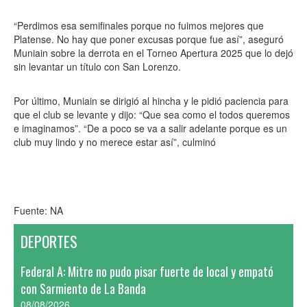
“Perdimos esa semifinales porque no fuimos mejores que
Platense. No hay que poner excusas porque fue así”, aseguró
Muniain sobre la derrota en el Torneo Apertura 2025 que lo dejó
sin levantar un título con San Lorenzo.
Por último, Muniain se dirigió al hincha y le pidió paciencia para
que el club se levante y dijo: “Que sea como el todos queremos
e imaginamos”. “De a poco se va a salir adelante porque es un
club muy lindo y no merece estar así”, culminó
Fuente: NA
DEPORTES
Federal A: Mitre no pudo pisar fuerte de local y empató
con Sarmiento de La Banda
08/08/2026