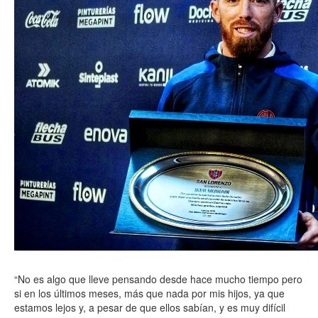
“No es algo que lleve pensando desde hace mucho tiempo pero
si en los últimos meses, más que nada por mis hijos, ya que
estamos lejos y, a pesar de que ellos sabían, y es muy difícil