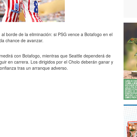
 al borde de la eliminación: si PSG vence a Botafogo en el
oda chance de avanzar.
se medirá con Botafogo, mientras que Seattle dependerá de
ir en carrera. Los dirigidos por el Cholo deberán ganar y
onfianza tras un arranque adverso.