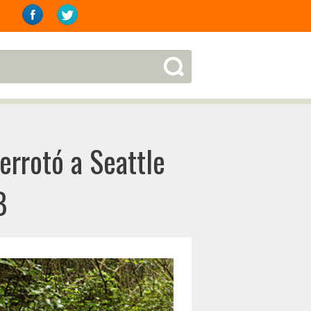
errotó a Seattle
B