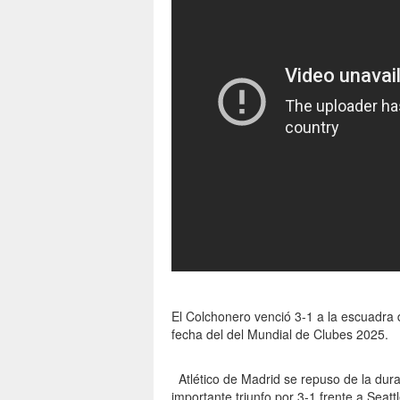
El Colchonero venció 3-1 a la escuadra
fecha del del Mundial de Clubes 2025.
Atlético de Madrid se repuso de la dura
importante triunfo por 3-1 frente a Seat