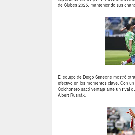
de Clubes 2025, manteniendo sus chances
El equipo de Diego Simeone mostró otra
efectivo en los momentos clave. Con un d
Colchonero sacó ventaja ante un rival q
Albert Rusnák.