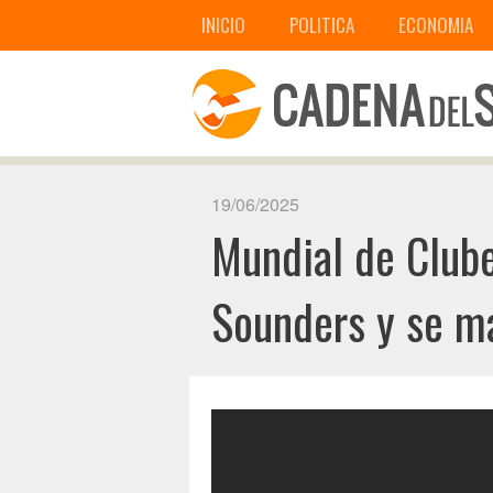
INICIO
POLITICA
ECONOMIA
19/06/2025
Mundial de Clube
Sounders y se ma